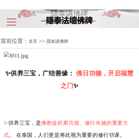
隱泰講佛牌
當前位置：
>>
首页
隱泰講佛牌
✨供养三宝，广结善缘：
佛日功德，开启福慧
之门
✨
✨
供养三宝，是
佛教徒积累功德、修行布施的重要方
式
。 在泰国，人们更是将此视为重要的修行功课。