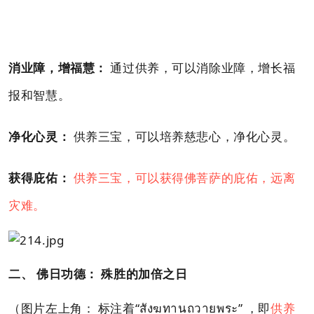
消业障，增福慧：
通过供养，可以消除业障，增长福
报和智慧。
净化心灵：
供养三宝，可以培养慈悲心，净化心灵。
获得庇佑：
供养三宝，可以获得佛菩萨的庇佑，远离
灾难。
二、 佛日功德： 殊胜的加倍之日
（图片左上角： 标注着“สังฆทานถวายพระ” ，即
供养